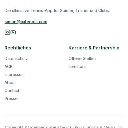
Die ultimative Tennis-App für Spieler, Trainer und Clubs.
simon@oxtennis.com
Rechtliches
Karriere & Partnership
Datenschutz
Offene Stellen
AGB
Investors
Impressum
About
Contact
Presse
Copyright & Licenses owned by OX Global Sports & Media Ltd.