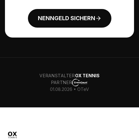
NENNGELD SICHERN
VERANSTALTER
OX TENNIS
PARTNER
01.08.2026 • OTeV