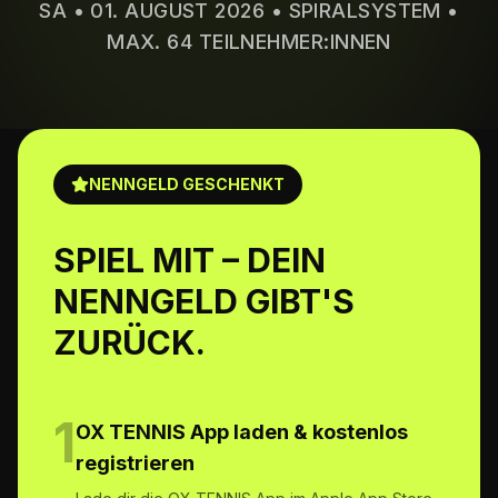
SA • 01. AUGUST 2026 • SPIRALSYSTEM •
MAX. 64 TEILNEHMER:INNEN
NENNGELD GESCHENKT
SPIEL MIT – DEIN
NENNGELD GIBT'S
ZURÜCK.
1
OX TENNIS App laden & kostenlos
registrieren