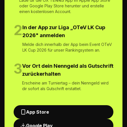
Lade dir die OX TENNIS App im Apple App Store
oder Google Play Store herunter und erstelle
einen kostenlosen Account.
2
In der App zur Liga „OTeV LK Cup
2026" anmelden
Melde dich innerhalb der App beim Event OTeV
LK Cup 2026 für unser Rankingsystem an.
3
Vor Ort dein Nenngeld als Gutschrift
zurückerhalten
Erscheine am Turniertag – dein Nenngeld wird
dir sofort als Gutschrift erstattet.
App Store
Google Play