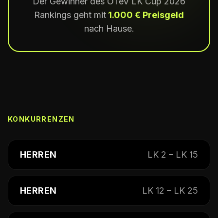
Der Gewinner des OTeV LK Cup 2026
Rankings geht mit
1.000 € Preisgeld
nach Hause.
KONKURRENZEN
HERREN
LK 2 – LK 15
HERREN
LK 12 – LK 25