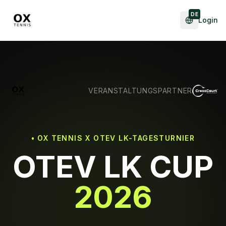
DE
Login
VERANSTALTUNGSPARTNER
• OX TENNIS X OTEV LK-TAGESTURNIER
OTEV LK CUP
2026