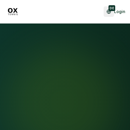
DE
Login