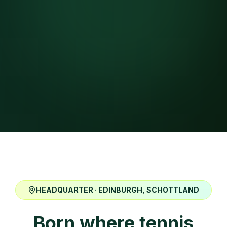
HEADQUARTER · EDINBURGH, SCHOTTLAND
Born where tennis