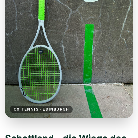
OX TENNIS · EDINBURGH