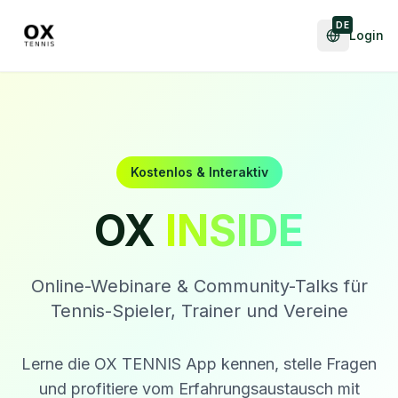
DE
Login
Kostenlos & Interaktiv
OX
INSIDE
Online-Webinare & Community-Talks für
Tennis-Spieler, Trainer und Vereine
Lerne die OX TENNIS App kennen, stelle Fragen
und profitiere vom Erfahrungsaustausch mit