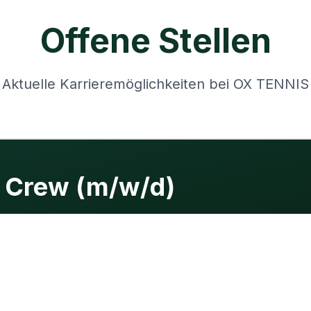
Offene Stellen
Aktuelle Karrieremöglichkeiten bei OX TENNIS
 Crew (m/w/d)
538 €) – Datenpflege & Club-Support