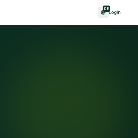
DE
Login