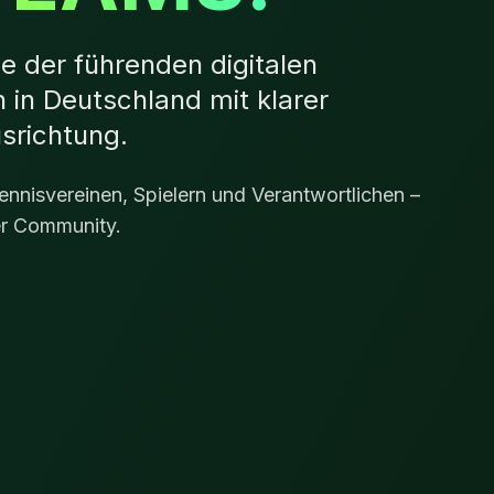
e der führenden digitalen
 in Deutschland mit klarer
usrichtung.
Tennisvereinen, Spielern und Verantwortlichen –
er Community.