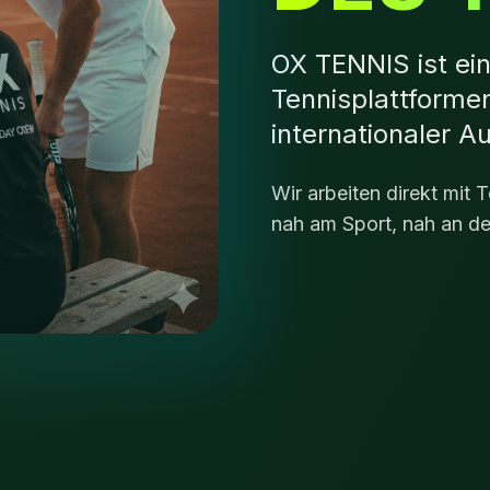
OX TENNIS ist ein
Tennisplattformen
internationaler A
Wir arbeiten direkt mit 
nah am Sport, nah an d